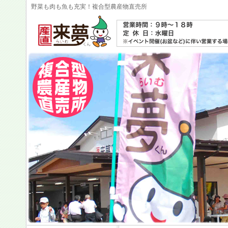
野菜も肉も魚も充実！複合型農産物直売所