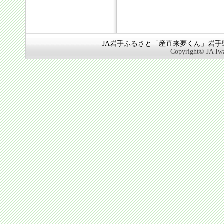
JA岩手ふるさと「産直来夢くん」岩手県奥
Copyright© JA Iwa