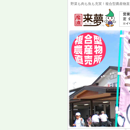
野菜も肉も魚も充実！複合型農産物直