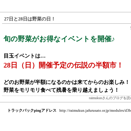
27日と28日は野菜の日！
旬の野菜がお得なイベントを開催♪
目玉イベントは…
28日（日）開催予定の伝説の半額市！
どのお野菜が半額になるのかは来てからのお楽しみ！
野菜をモリモリ食べて残暑を乗り越えましょう！
raimukunさんのブログを読
トラックバックpingアドレス
http://raimukun.jafurusato.or.jp/modules/d3