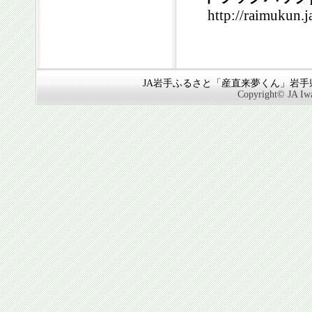
http://raimukun.j
JA岩手ふるさと「産直来夢くん」岩手県奥
Copyright© JA Iwa