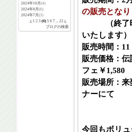
2024年10月
(4)
2024年8月
(6)
の販売となり
2024年7月
(3)
«
1
2
3
(4)
5
6
7
...
22
»
（終了時期
ブログの検索
いたします）
販売時間：11
販売価格：伝
フェ￥1,580
販売場所：来
ナーにて
今回もボリュ