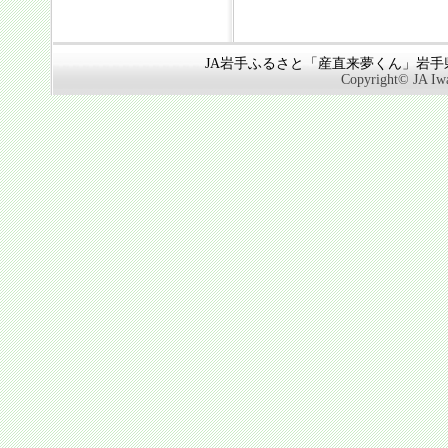
JA岩手ふるさと「産直来夢くん」岩手県奥
Copyright© JA Iwa