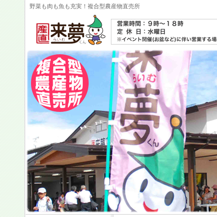
野菜も肉も魚も充実！複合型農産物直売所