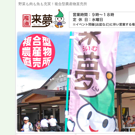
野菜も肉も魚も充実！複合型農産物直売所