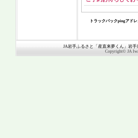
トラックバックpingアド
JA岩手ふるさと「産直来夢くん」岩手県奥
Copyright© JA Iwa