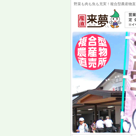
野菜も肉も魚も充実！複合型農産物直