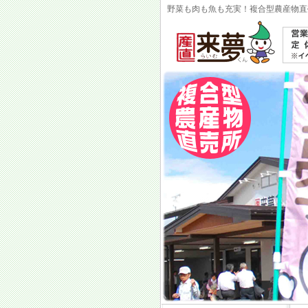
野菜も肉も魚も充実！複合型農産物直