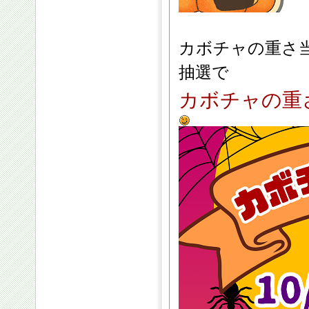
カボチャの重さ
抽選で
カボチャの重