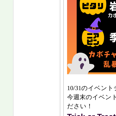
10/31のイベ
今週末のイベン
ださい！