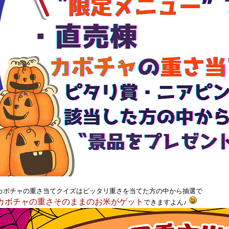
カボチャの重さ当てクイズはピッタリ重さを当てた方の中から抽選で
カボチャの重さそのままのお米がゲット
できますよん♪