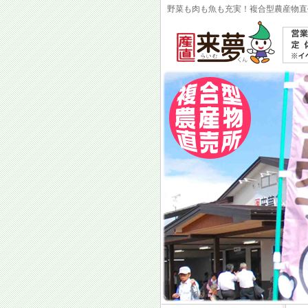
野菜も肉も魚も充実！複合型農産物直