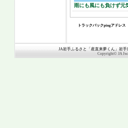
雨にも風にも負けず元
トラックバックpingアドレス
JA岩手ふるさと「産直来夢くん」岩手県奥
Copyright© JA Iwa