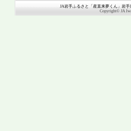
JA岩手ふるさと「産直来夢くん」岩手県奥
Copyright© JA Iwa