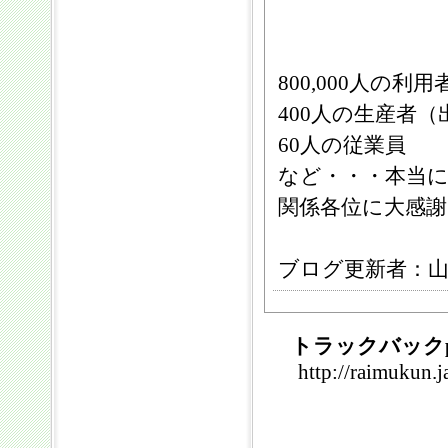
800,000人の利用
400人の生産者
60人の従業員
など・・・本当
関係各位に大感
ブログ更新者：
トラックバックp
http://raimukun.j