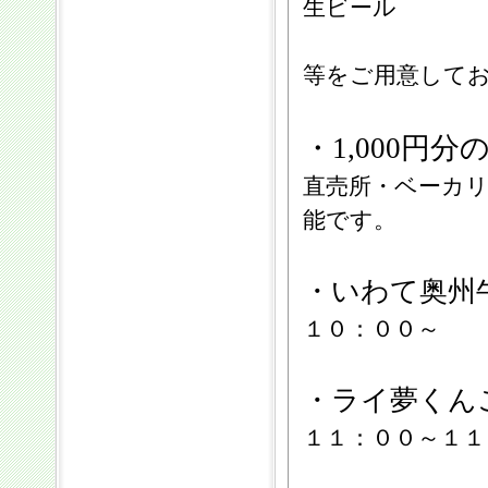
生ビール
等をご用意して
・1,000円
直売所・ベーカ
能です。
・いわて奥州
１０：００～
・ライ夢くん
１１：００～１１