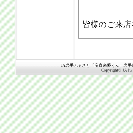
皆様のご来店
JA岩手ふるさと「産直来夢くん」岩手県奥
Copyright© JA Iwa