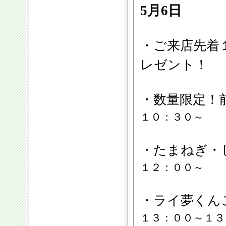
5月6日
・ご来店先着１
レゼント！
・数量限定！
１０：３０～
・たまねぎ・
１２：００～
・ライ夢くん
１３：００～１３