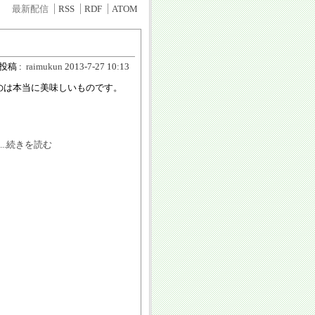
最新配信
RSS
RDF
ATOM
投稿 :
raimukun
2013-7-27 10:13
のは本当に美味しいものです。
...続きを読む