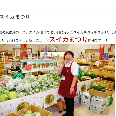
スイカまつり
夏の風物詩の一つ、スイカ 晴れて暑い日に冷えたスイカをジュルジュルいう
スイカまつり
というわけで今日と明日の二日間
開催です！！