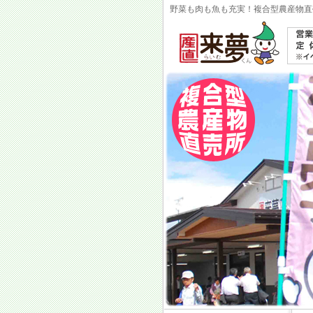
野菜も肉も魚も充実！複合型農産物直