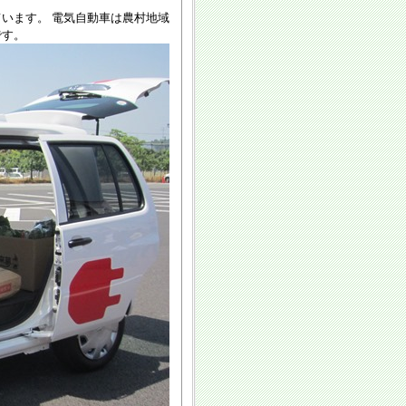
います。 電気自動車は農村地域
です。