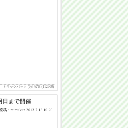
む
トラックバック (0)
閲覧 (112900)
明日まで開催
投稿 :
raimukun
2013-7-13 10:20