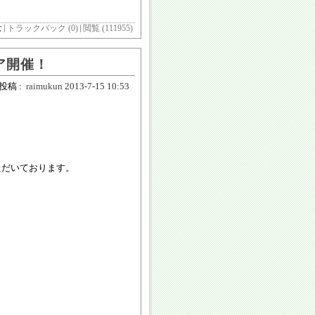
む
トラックバック (0)
閲覧 (111955)
ア開催！
投稿 :
raimukun
2013-7-15 10:53
ただいております。