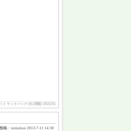
む
トラックバック (0)
閲覧 (102225)
投稿 :
raimukun
2013-7-11 14:30