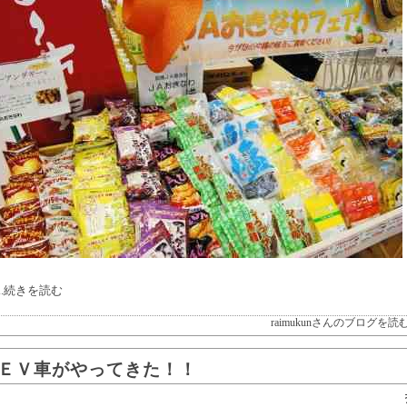
...続きを読む
raimukunさんのブログを読
ＥＶ車がやってきた！！