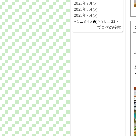
2023年9月
(5)
2023年8月
(5)
2023年7月
(5)
«
1
...
3
4
5
(6)
7
8
9
...
22
»
ブログの検索