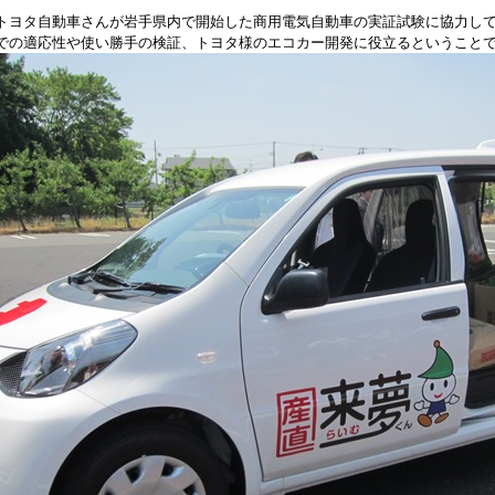
トヨタ自動車さんが岩手県内で開始した商用電気自動車の実証試験に協力して
での適応性や使い勝手の検証、トヨタ様のエコカー開発に役立るということ