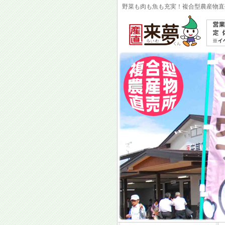
野菜も肉も魚も充実！複合型農産物直