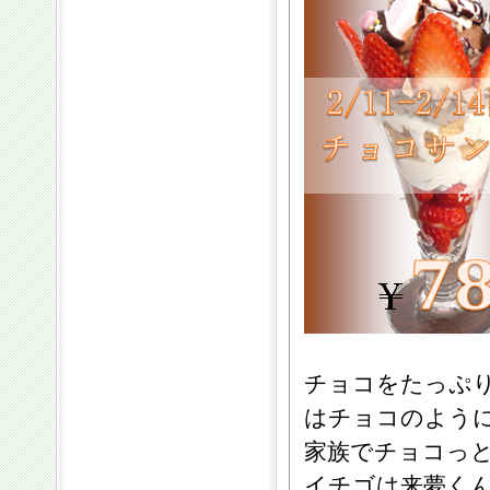
チョコをたっぷ
はチョコのよう
家族でチョコっ
イチゴは来夢く