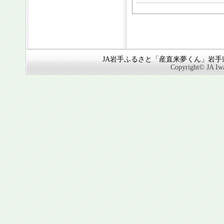
JA岩手ふるさと「産直来夢くん」岩手県奥
Copyright© JA Iwa