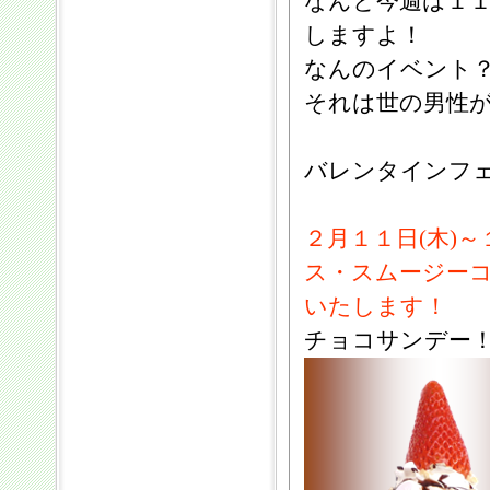
なんと今週は１１
しますよ！
なんのイベント
それは世の男性
バレンタインフ
２月１１日(木)
ス・スムージー
いたします！
チョコサンデー