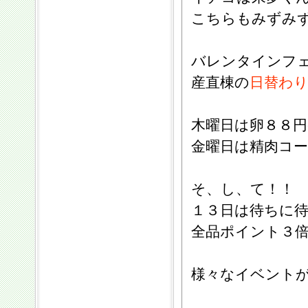
こちらもみずみ
バレンタインフ
産直棟の
日替わ
木曜日は卵８８円
金曜日は精肉コ
そ、し、て！！
１３日は待ちに
全品ポイント３
様々なイベント