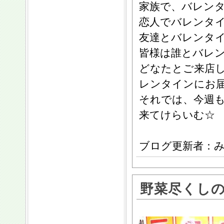
家族で、バレン
恋人でバレンタ
友達とバレンタ
皆様は誰とバレ
どなたとご来店
レンタインにお
それでは、今週
来てけらいむ☆
ブログ更新者：
野菜尽くしの