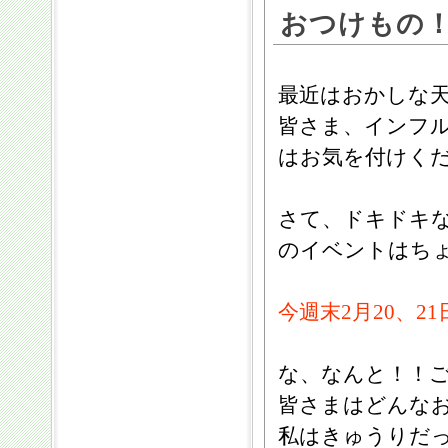
おつけもの
最近はおかしな
皆さま、インフ
はお気を付けく
さて、ドキドキ
のイベントはち
今週末2月20、2
な、なんと！！
皆さまはどんな
私はきゅうりだっ