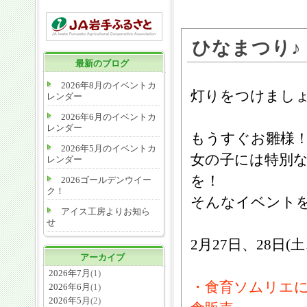
ひなまつり♪
最新のブログ
2026年8月のイベントカ
灯りをつけましょ
レンダー
2026年6月のイベントカ
レンダー
もうすぐお雛様
2026年5月のイベントカ
女の子には特別
レンダー
を！
2026ゴールデンウイー
ク！
そんなイベント
アイス工房よりお知ら
せ
2月27日、28日
アーカイブ
2026年7月
(1)
・食育ソムリエ
2026年6月
(1)
2026年5月
(2)