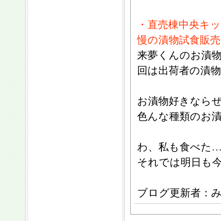
・直売棟中央キ
慢の漬物試食販
来夢くんのお漬
回は出荷者の漬
お漬物好きなら
色んな種類のお
わ、私も食べた…
それでは明日も
ブログ更新者：