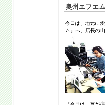
奥州エフエ
今日は、地元に
ム』へ、店長の
『今日は、首が