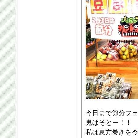
今日まで節分フ
鬼はそとー！！
私は恵方巻きを