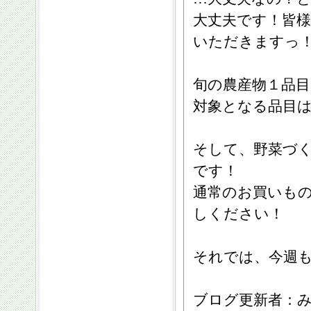
大丈夫です！皆
いただきますっ
旬の農産物１品
対象となる品目
そして、野菜づ
です！
通常のお買いも
しください！
それでは、今週
ブログ更新者：