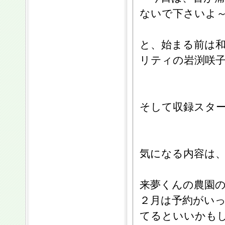
ないで下さいよ
と、始まる前は
リティの岩渕咲
そして収録スタ
気になる内容は
来夢くんの農園
２月は予約がい
てるといいかも