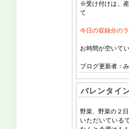
※受け付けは、
て
今日の収録分のラジ
お時間が空いて
ブログ更新者：
バレンタイン
野菜、野菜の２
いただいている