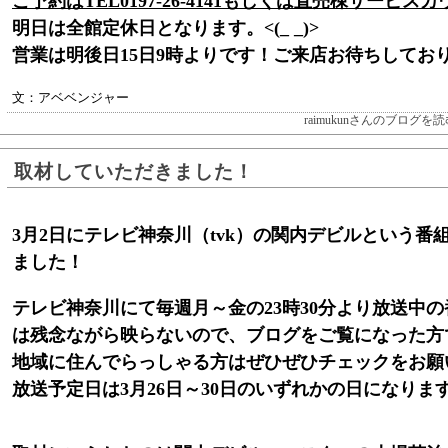
ご予約はTEL0197-26-4141もしくは直売棟サービス
明日は全館定休日となります。<(_ _)>
営業は明後日15日9時よりです！ご来店お待ちしてお
文：アベベンジャー
raimukunさんのブログを読
取材していただきました！
3月2日にテレビ神奈川（tvk）の関内デビルという番
ました！
テレビ神奈川にて毎週月～金の23時30分より放送中
は残念ながら映らないので、ブログをご覧になった方
地域に住んでらっしゃる方はぜひぜひチェックをお願
放送予定日は3月26日～30日のいずれかの日になりま