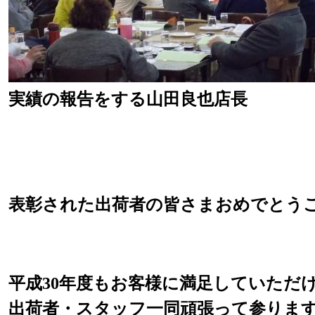
実績の報告をする山田良也店長
表彰された出荷者の皆さまおめでとう
平成30年度もお客様に満足していただ
出荷者・スタッフ一同頑張って参りま