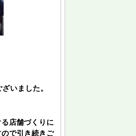
ございました。
ける店舗づくりに
すので引き続きご