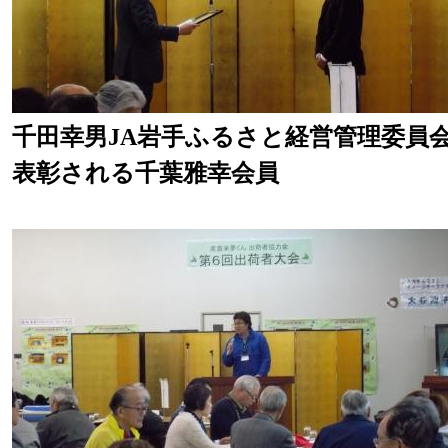
千田幸男JA岩手ふるさと経営管理委員
表彰される千葉雅幸会員