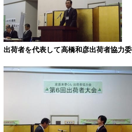
出荷者を代表して高橋和彦出荷者協力委