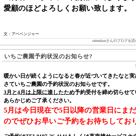
愛顧のほどよろしくお願い致します。
文：アベベンジャー
raimukunさんのブログを読
いちご農園予約状況のお知らせ?
暖かい日が続くようになると春が近づいてきたなと実感し
さていちご農園の予約状況のお知らせです。
3月と4月は上限に達したため
予約受付を締め切らせて
あらかじめご了承ください。
5月は今日現在で5日以降の営業日にま
のでぜひお早いご予約をお待ちしてお