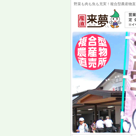
野菜も肉も魚も充実！複合型農産物直