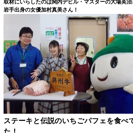
取材にいらしたのは関内デビル・マスターの大場英治
岩手出身の女優加村真美さん！
ステーキと伝説のいちごパフェを食べ
た！