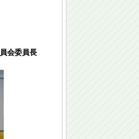
員会委員長