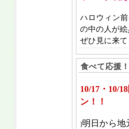
ハロウィン前
の中の人が絵
ぜひ見に来て
食べて応援
10/17・1
ン！！
明日から地
]