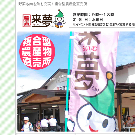
野菜も肉も魚も充実！複合型農産物直売所