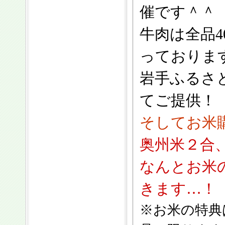
催です＾＾
牛肉は全品
っておりま
岩手ふるさと
てご提供！
そしてお米
奥州米２合
なんとお米
きます…！
※お米の特典