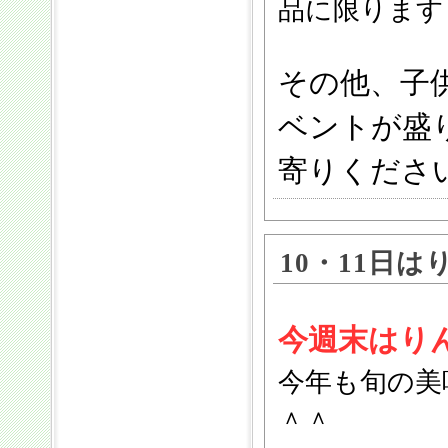
品に限ります
その他、子
ベントが盛
寄りくださ
10・11日
今週末はり
今年も旬の美
＾＾