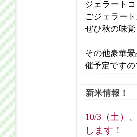
ジェラートコ
ごジェラート
ぜひ秋の味覚
その他豪華景
催予定ですの
新米情報！
10/3（土
します！