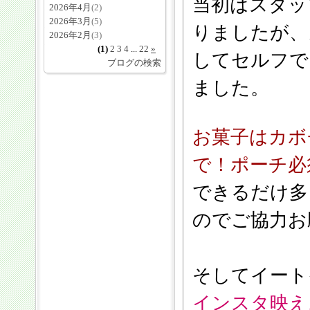
当初はスタッ
2026年4月
(2)
2026年3月
(5)
りましたが、
2026年2月
(3)
(1)
2
3
4
...
22
»
してセルフで
ブログの検索
ました。
お菓子はカボ
で！ポーチ必
できるだけ多
のでご協力お
そしてイート
インスタ映え