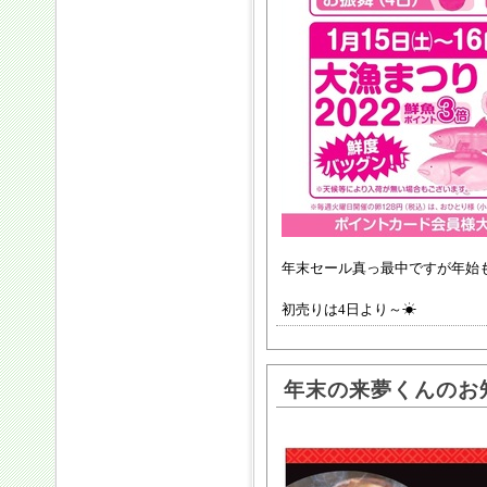
年末セール真っ最中ですが年始
初売りは4日より～☀
年末の来夢くんのお