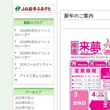
新年のご案内
最新のブログ
2026年8月のイベント
カレンダー
2026年6月のイベント
カレンダー
2026年5月のイベント
カレンダー
2026ゴールデンウイー
ク！
アイス工房よりお知ら
せ
アーカイブ
2025年7月
(4)
2025年6月
(1)
2025年5月
(2)