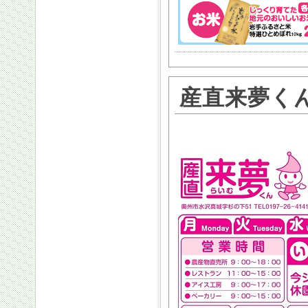
産直来夢く