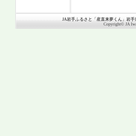
JA岩手ふるさと「産直来夢くん」岩手県奥
Copyright© JA Iwa