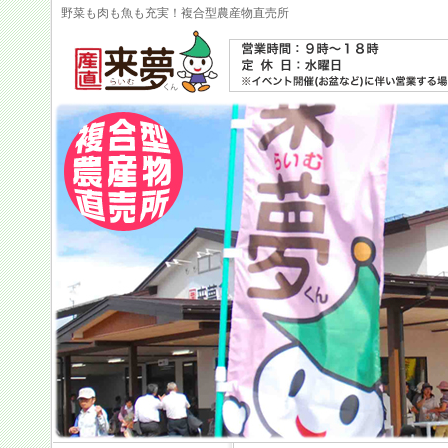
野菜も肉も魚も充実！複合型農産物直売所