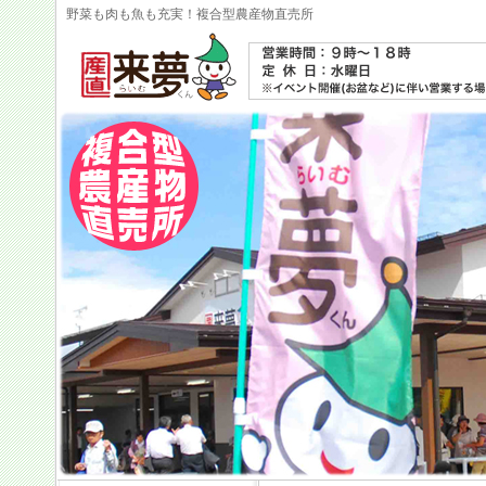
野菜も肉も魚も充実！複合型農産物直売所