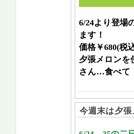
6/24より登
ます！
価格￥680(税
夕張メロンを
さん…食べて
今週末は夕張
6/24、25の