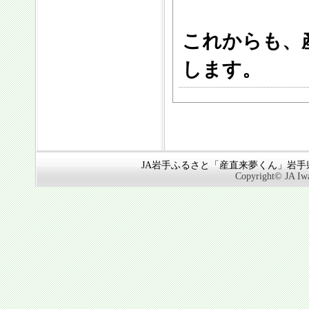
これからも、
します。
JA岩手ふるさと「産直来夢くん」岩手県奥
Copyright© JA Iwa