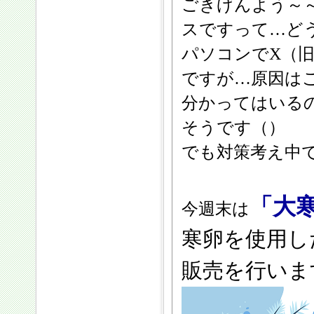
ごきげんよう～
スですって…ど
パソコンでX（旧
ですが…原因は
分かってはいる
そうです（）
でも対策考え中
「大
今週末は
寒卵を使用し
販売を行いま