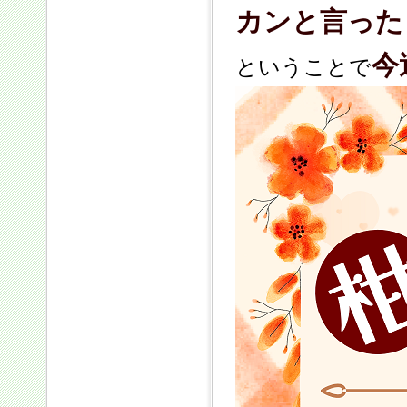
カンと言った
今
ということで