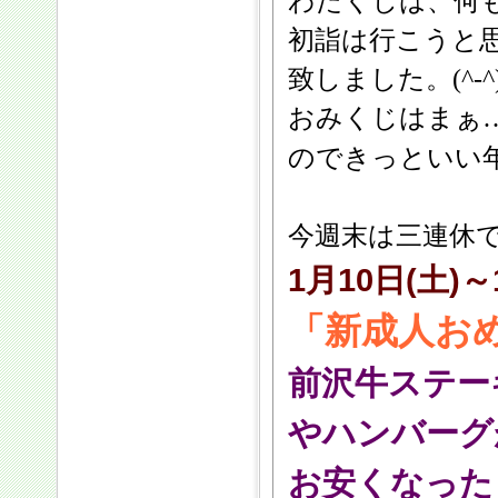
わたくしは、何
初詣は行こうと
致しました。(^-^
おみくじはまぁ
のできっといい
今週末は三連休
1月10日(土)～
「新成人お
前沢牛ステー
やハンバーグ
お安くなった