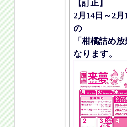
【訂正】
2月14日～2
の
「柑橘詰め放
なります。