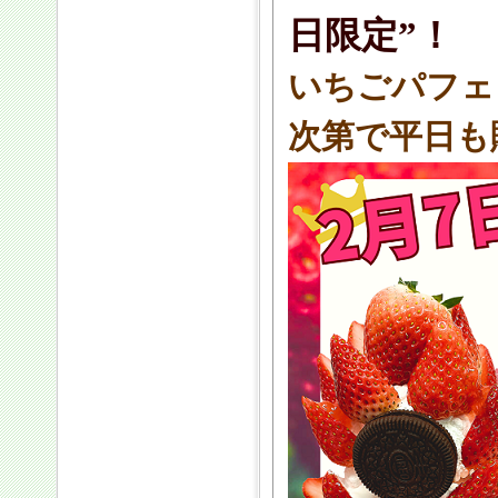
日限定”！
いちごパフェ
次第で平日も