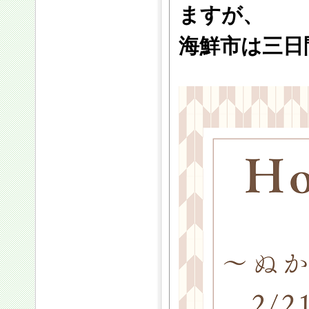
ますが、
海鮮市は三日間