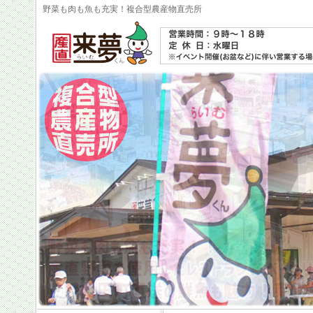
野菜も肉も魚も充実！複合型農産物直売所