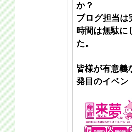
か？
ブログ担当は
時間は無駄に
た。
皆様が有意義
発目のイベン