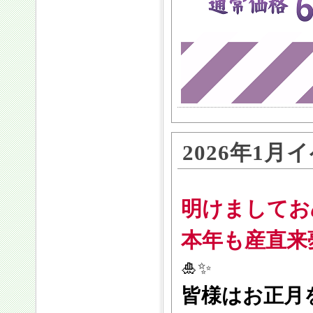
2026年1
明けましてお
本年も産直来
🎍✨
皆様はお正月