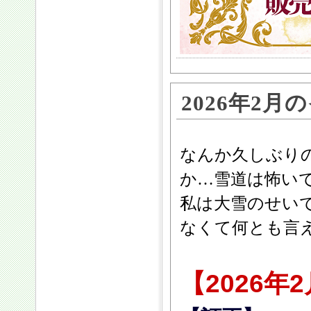
2026年2
なんか久しぶりの
か…雪道は怖い
私は大雪のせい
なくて何とも言え
【2026