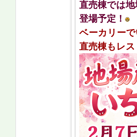
直売棟では地
登場予定！
ベーカリーで
直売棟もレス