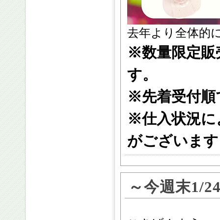
去年より全体的に
※数量限定販
す。
※先着受付順
※仕入状況に
がございます
～今週末1/2