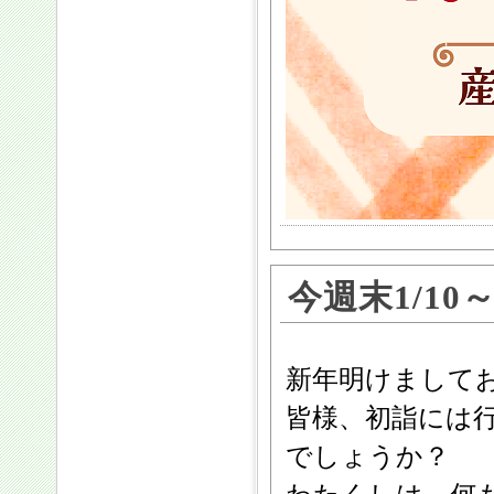
今週末1/10
新年明けまして
皆様、初詣には
でしょうか？