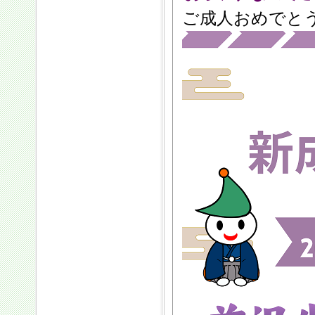
ご成人おめでと