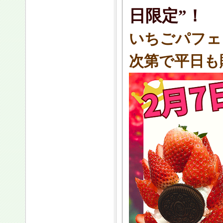
日限定”！
いちごパフェ
次第で平日も