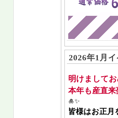
2026年1
明けましてお
本年も産直来
🎍✨
皆様はお正月