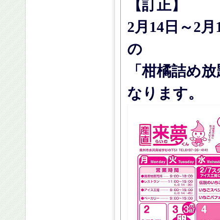
【訂正】
2月14日～2
の
「柑橘詰め放
なります。