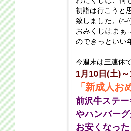
わたくしは、何
初詣は行こうと
致しました。(^-^
おみくじはまぁ
のできっといい
今週末は三連休
1月10日(土)～
「新成人お
前沢牛ステー
やハンバーグ
お安くなった