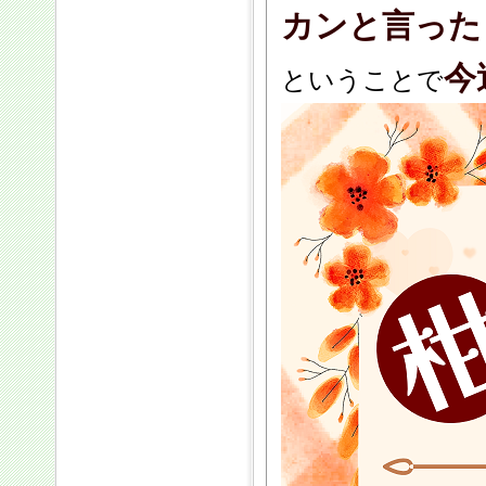
カンと言った
今
ということで