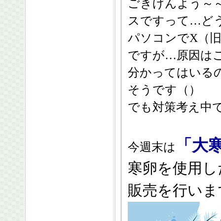
ごきげんよう～
スですって…ど
パソコンでX（旧
ですが…原因は
分かってはいる
そうです（）
でも対策考え中
「大
今週末は
寒卵を使用し
販売を行いま