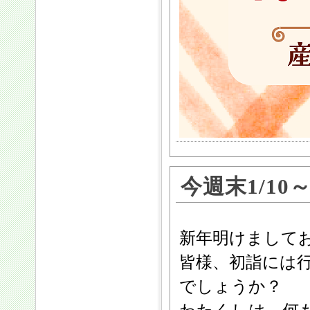
今週末1/10
新年明けまして
皆様、初詣には
でしょうか？