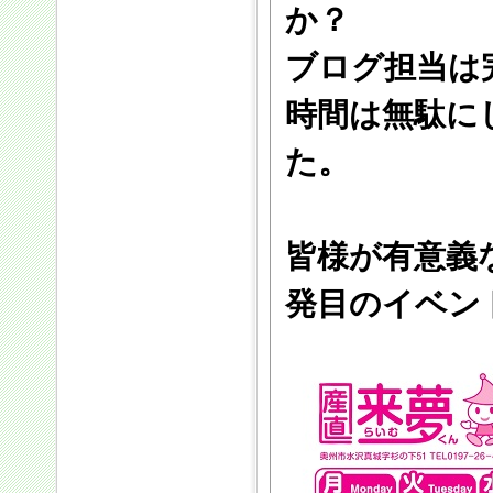
か？
ブログ担当は
時間は無駄に
た。
皆様が有意義
発目のイベン