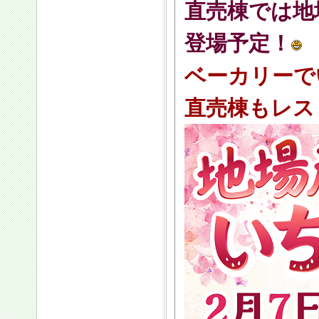
直売棟では地
登場予定！
ベーカリーで
直売棟もレス