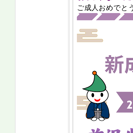
ご成人おめでと