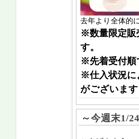
去年より全体的に
※数量限定販
す。
※先着受付順
※仕入状況に
がございます
～今週末1/2