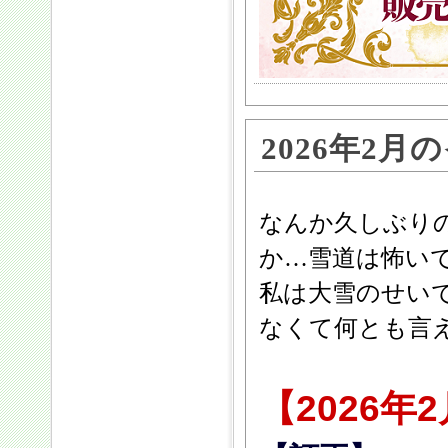
2026年2
なんか久しぶりの
か…雪道は怖い
私は大雪のせい
なくて何とも言え
【2026