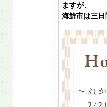
ますが、
海鮮市は三日間