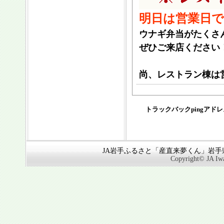
明日は営業日
ウナギ弁当がたくさ
ぜひご来店ください
尚、レストラン棟は
トラックバックpingアド
JA岩手ふるさと「産直来夢くん」岩手県奥
Copyright© JA Iwa