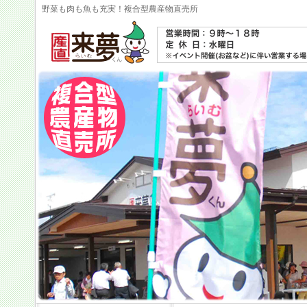
野菜も肉も魚も充実！複合型農産物直売所