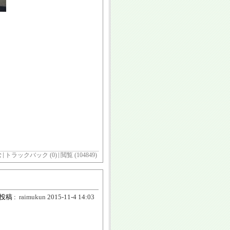
む
トラックバック (0)
閲覧 (104849)
投稿 :
raimukun
2015-11-4 14:03