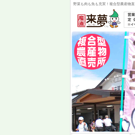
野菜も肉も魚も充実！複合型農産物直