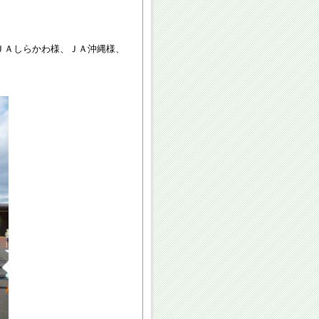
Ａしらかわ様、ＪＡ沖縄様、