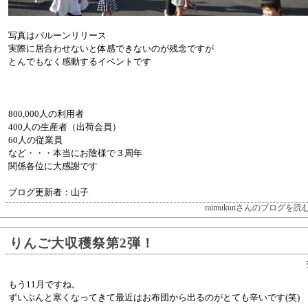
写真はバルーンリリース
実際に居合わせないと体感できないのが残念ですが
とんでもなく感動するイベントです
800,000人の利用者
400人の生産者（出荷会員）
60人の従業員
など・・・本当にお陰様で３周年
関係各位に大感謝です
ブログ更新者：山子
raimukunさんのブログを読
りんご大収穫祭第2弾！
もう11月ですね。
ずいぶんと寒くなってきて最近はお布団から出るのがとても辛いです(笑)