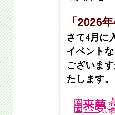
「202
さて4月に
イベントな
ございます
たします。