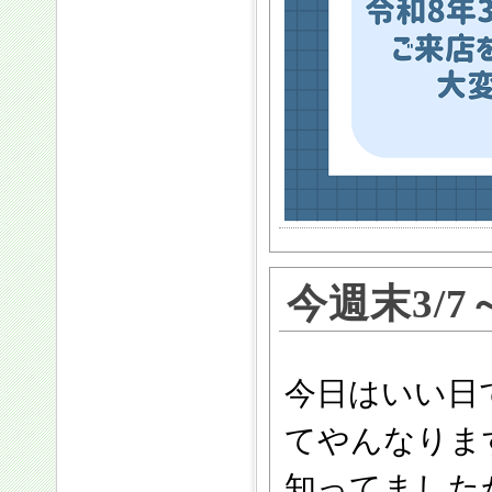
今週末3/7
今日はいい日で
てやんなりますね
知ってました