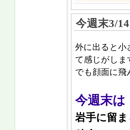
今週末3/
外に出ると小
て感じがします
でも顔面に飛ん
今週末は
岩手に留ま