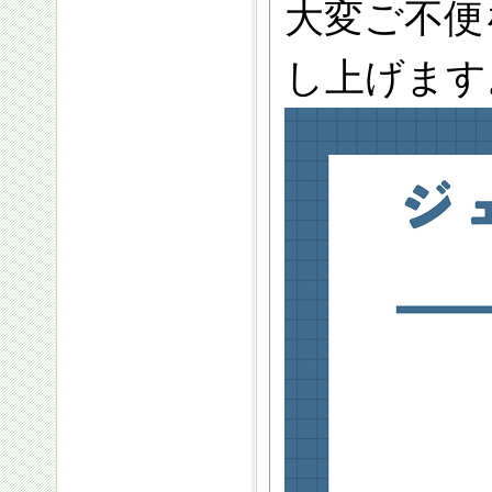
大変ご不便
し上げます