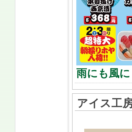
雨にも風に
アイス工