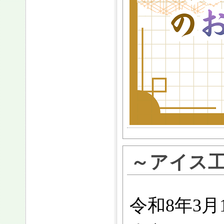
～アイス
令和8年3