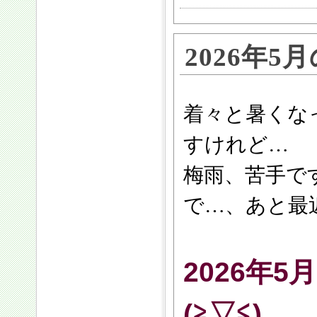
2026年
着々と暑くな
すけれど…
梅雨、苦手で
で…、あと最
2026年
(≧▽≦)