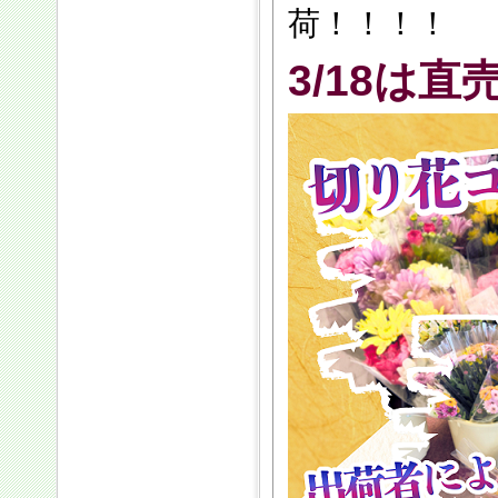
荷！！！！
3/18は