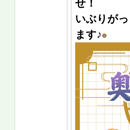
せ！
いぶりがっ
ます♪