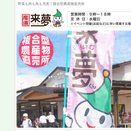
野菜も肉も魚も充実！複合型農産物直売所