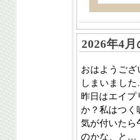
2026年
おはようござ
しまいました
昨日はエイプ
か？私はつく
気が付いたら
のかな、と…