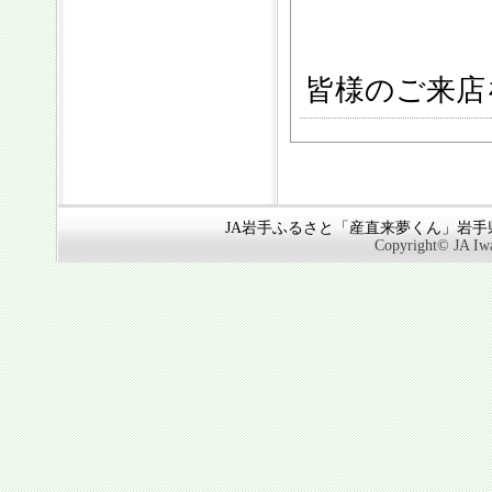
皆様のご来店
JA岩手ふるさと「産直来夢くん」岩手県奥
Copyright© JA Iwa