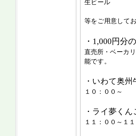
生ビール
等をご用意して
・1,000円
直売所・ベーカ
能です。
・いわて奥州
１０：００～
・ライ夢くん
１１：００～１１