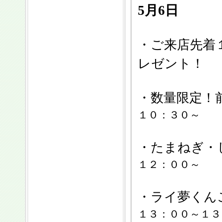
5月6日
・ご来店先着１
レゼント！
・数量限定！
１０：３０～
・たまねぎ・
１２：００～
・ライ夢くん
１３：００～１３