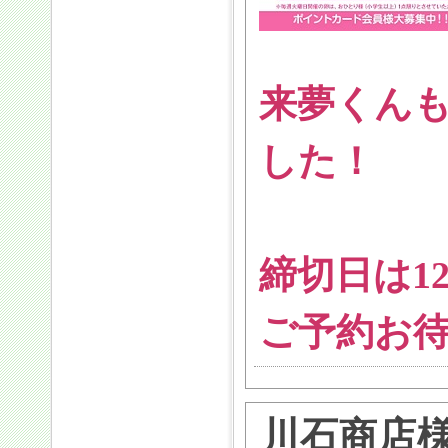
来夢くん
した！
締切日は1
ご予約お
川石商店