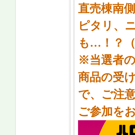
直売棟南側
ピタリ、
も…！？
※当選者
商品の受
で、ご注
ご参加を