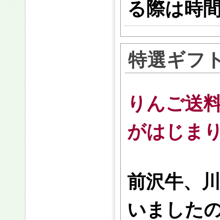
る際は時
特選ギフ
りんご送料
がはじま
前沢牛、
いました