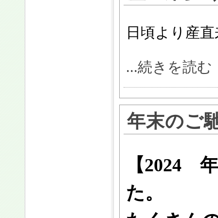
日頃より産直
...続きを読む
年末のご
【2024
た。