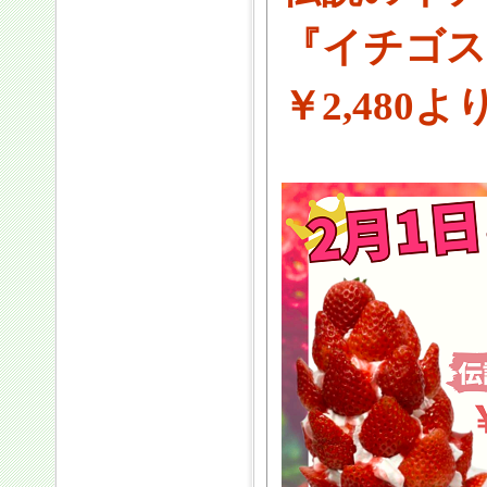
『イチゴス
￥2,480よ