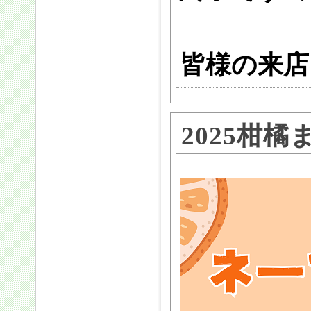
皆様の来店
2025柑橘