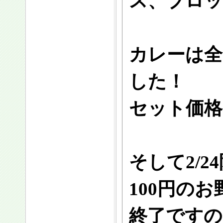
ス、ブロッ
カレーは全
した！
セット価格
そして2/
100円の
終了ですの