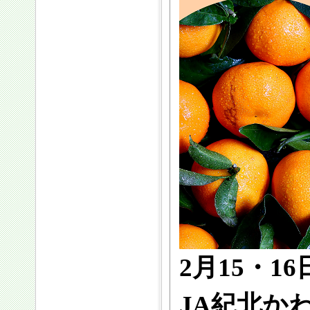
2月15・
JA紀北か