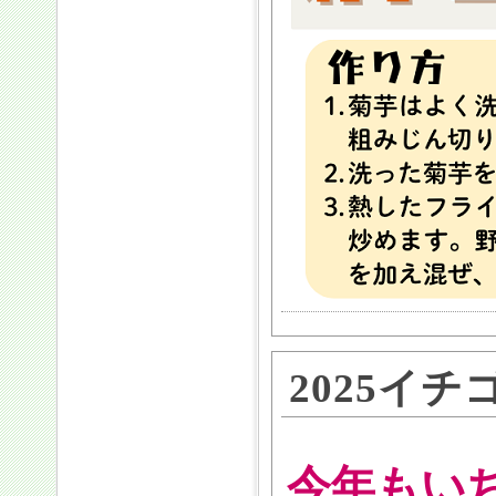
2025イ
今年もい