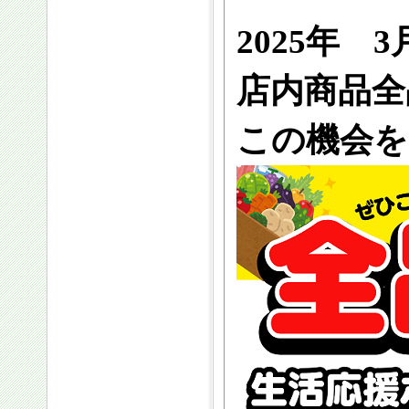
2025年 
店内商品全
この機会を