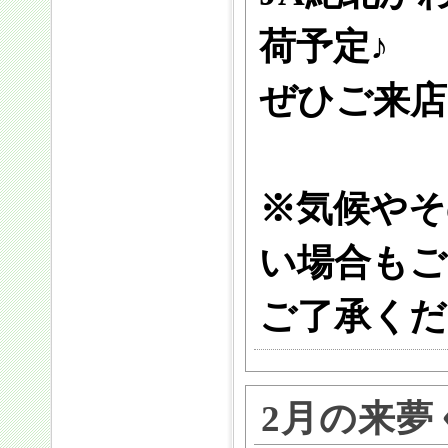
荷予定♪
ぜひご来店
※気候やそ
い場合もご
ご了承くだ
2月の来