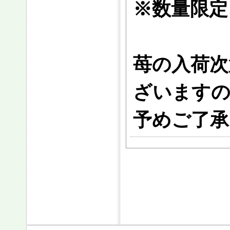
※数量限定
苺の入荷次
ざいます
予めご了承