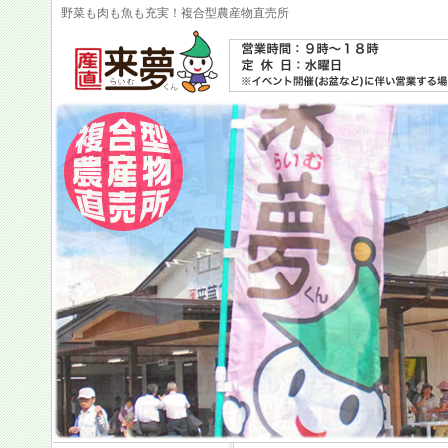
野菜も肉も魚も充実！複合型農産物直売所