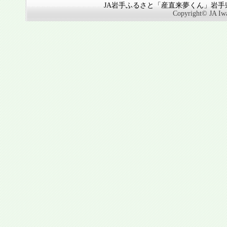
JA岩手ふるさと「産直来夢くん」岩手県奥
Copyright© JA Iwa